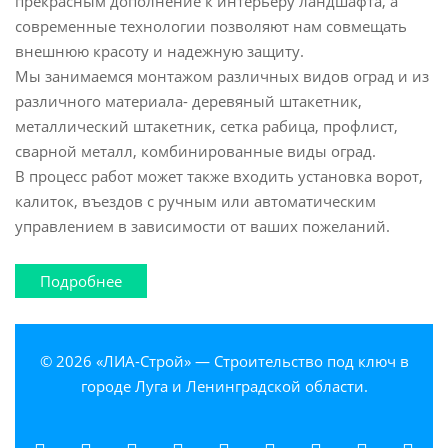
прекрасным дополнение к интерьеру ландшафта, а
современные технологии позволяют нам совмещать
внешнюю красоту и надежную защиту.
Мы занимаемся монтажом различных видов оград и из
различного материала- деревяный штакетник,
металлический штакетник, сетка рабица, профлист,
сварной металл, комбинированные виды оград.
В процесс работ может также входить установка ворот,
калиток, въездов с ручным или автоматическим
управлением в зависимости от ваших пожеланий.
Подробнее
о Строительство заборов
© 2026 «ЛИА-Строй» — Строительство под ключ в
городе Луга и Ленинградской области.