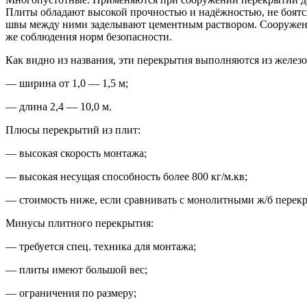
Плиты обладают высокой прочностью и надёжностью, не боятся
швы между ними заделывают цементным раствором. Сооружение 
же соблюдения норм безопасности.
Как видно из названия, эти перекрытия выполняются из железо
— ширина от 1,0 — 1,5 м;
— длина 2,4 — 10,0 м.
Плюсы перекрытий из плит:
— высокая скорость монтажа;
— высокая несущая способность более 800 кг/м.кв;
— стоимость ниже, если сравнивать с монолитными ж/б перек
Минусы плитного перекрытия:
— требуется спец. техника для монтажа;
— плиты имеют большой вес;
— ограничения по размеру;