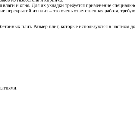
 влаги и огня. Для их укладки требуется применение специальн
перекрытий из плит – это очень ответственная работа, требую
бетонных плит. Размер плит, которые используются в частном д
рытиями.