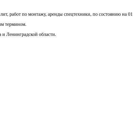
ит, работ по монтажу, аренды спецтехники, по состоянию на 01.1
им термином.
 и Ленинградской области.