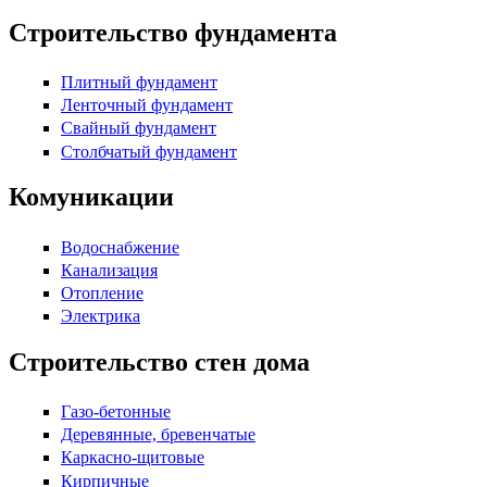
Строительство фундамента
Плитный фундамент
Ленточный фундамент
Свайный фундамент
Столбчатый фундамент
Комуникации
Водоснабжение
Канализация
Отопление
Электрика
Строительство стен дома
Газо-бетонные
Деревянные, бревенчатые
Каркасно-щитовые
Кирпичные