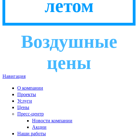
летом
Воздушные
цены
Навигация
О компании
Проекты
Услуги
Цены
Пресс-центр
Новости компании
Акции
Наши работы