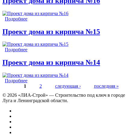
Проект дома из кирпича №16
Подробнее
о Проект дома из кирпича №16
Проект дома из кирпича №15
Подробнее
о Проект дома из кирпича №15
Проект дома из кирпича №14
Подробнее
о Проект дома из кирпича №14
1
2
следующая ›
последняя »
Страницы
© 2026 «ЛИА-Строй» — Строительство под ключ в городе
Луга и Ленинградской области.