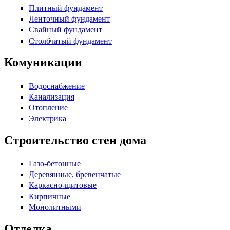
Плитный фундамент
Ленточный фундамент
Свайный фундамент
Столбчатый фундамент
Комуникации
Водоснабжение
Канализация
Отопление
Электрика
Строительство стен дома
Газо-бетонные
Деревянные, бревенчатые
Каркасно-щитовые
Кирпичные
Монолитными
Отделка