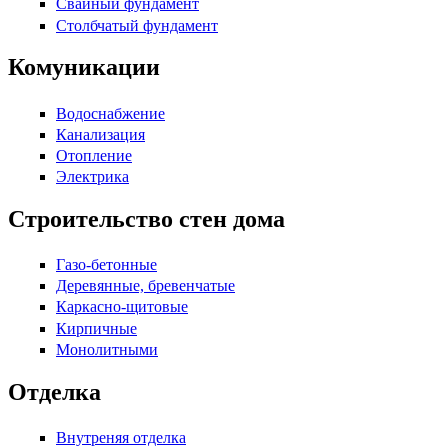
Свайный фундамент
Столбчатый фундамент
Комуникации
Водоснабжение
Канализация
Отопление
Электрика
Строительство стен дома
Газо-бетонные
Деревянные, бревенчатые
Каркасно-щитовые
Кирпичные
Монолитными
Отделка
Внутреняя отделка