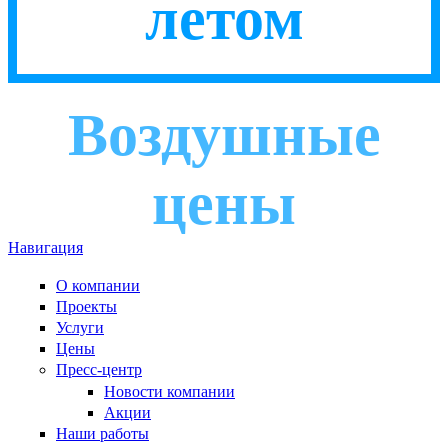
летом
Воздушные
цены
Навигация
О компании
Проекты
Услуги
Цены
Пресс-центр
Новости компании
Акции
Наши работы