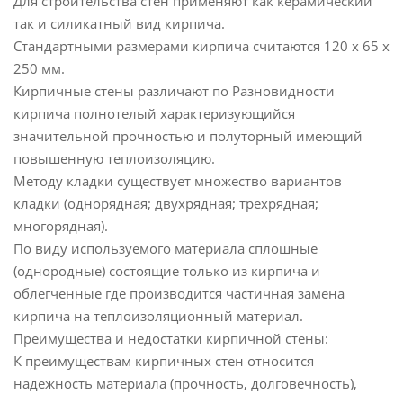
Для строительства стен применяют как керамический
так и силикатный вид кирпича.
Стандартными размерами кирпича считаются 120 х 65 х
250 мм.
Кирпичные стены различают по Разновидности
кирпича полнотелый характеризующийся
значительной прочностью и полуторный имеющий
повышенную теплоизоляцию.
Методу кладки существует множество вариантов
кладки (однорядная; двухрядная; трехрядная;
многорядная).
По виду используемого материала сплошные
(однородные) состоящие только из кирпича и
облегченные где производится частичная замена
кирпича на теплоизоляционный материал.
Преимущества и недостатки кирпичной стены:
К преимуществам кирпичных стен относится
надежность материала (прочность, долговечность),